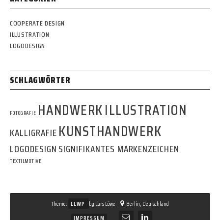
COOPERATE DESIGN
ILLUSTRATION
LOGODESIGN
SCHLAGWÖRTER
HANDWERK
ILLUSTRATION
FOTOGRAFIE
KUNSTHANDWERK
KALLIGRAFIE
LOGODESIGN
SIGNIFIKANTES MARKENZEICHEN
TEXTILMOTIVE
Theme:
LLWP
by Lars Löwe
Berlin, Deutschland
IMPRESSUM