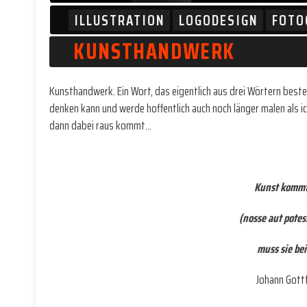
ILLUSTRATION
LOGODESIGN
FOTO
KUNSTHANDWERK
Kunsthandwerk. Ein Wort, das eigentlich aus drei Wörtern besteht
denken kann und werde hoffentlich auch noch länger malen als ic
dann dabei raus kommt…
Kunst kommt
(nosse aut potes
muss sie be
Johann Gottf