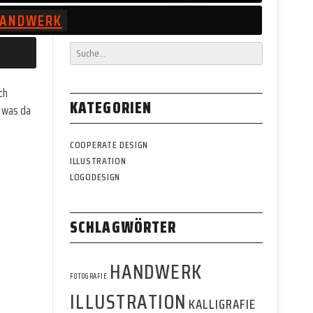
HANDWERK
ch
KATEGORIEN
, was da
COOPERATE DESIGN
ILLUSTRATION
LOGODESIGN
SCHLAGWÖRTER
HANDWERK
FOTOGRAFIE
ILLUSTRATION
KALLIGRAFIE