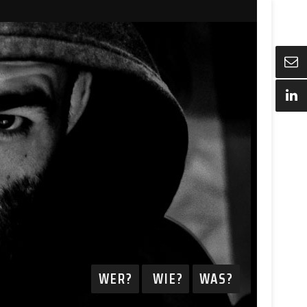
WER?
WIE?
WAS?