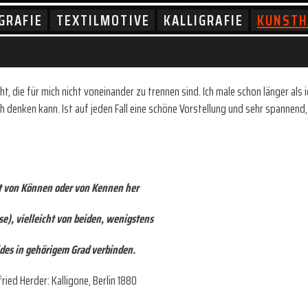
GRAFIE
TEXTILMOTIVE
KALLIGRAFIE
KUNST
, die für mich nicht voneinander zu trennen sind. Ich male schon länger als i
h denken kann. Ist auf jeden Fall eine schöne Vorstellung und sehr spannend
 von Können oder von Kennen her
se), vielleicht von beiden, wenigstens
ides in gehörigem Grad verbinden.
ried Herder: Kalligone, Berlin 1880